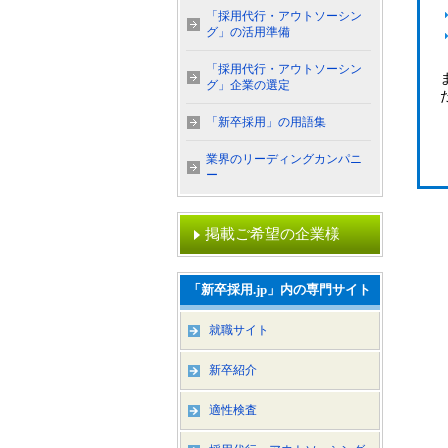
「採用代行・アウトソーシン
グ」の活用準備
「採用代行・アウトソーシン
グ」企業の選定
「新卒採用」の用語集
業界のリーディングカンパニ
ー
掲載ご希望の企業様
「新卒採用.jp」内の専門サイト
就職サイト
新卒紹介
適性検査