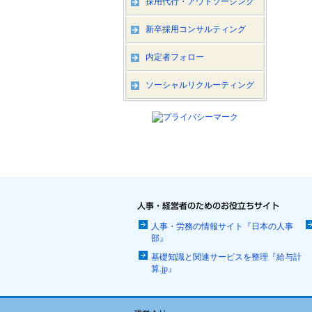
採用代行・アウトソーシング
新卒採用コンサルティング
内定者フォロー
ソーシャルリクルーティング
人事・労務の情報サイト『日本の人事
部』
基礎知識と関連サービスを整理『給与計
算.jp』