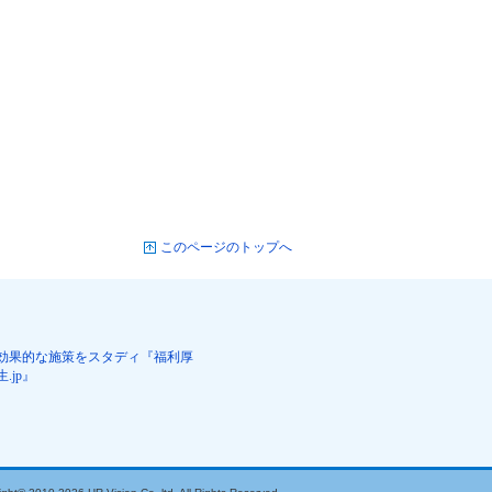
このページのトップへ
効果的な施策をスタディ『福利厚
生.jp』