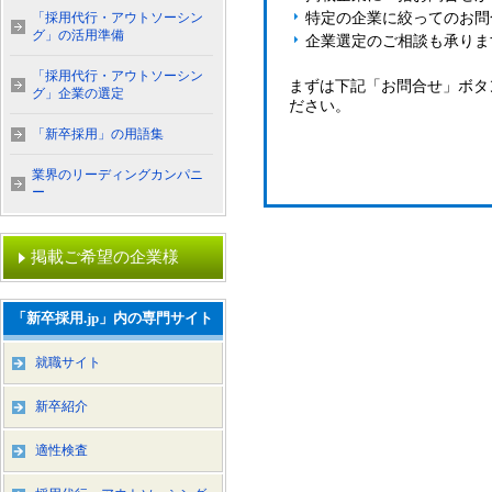
「採用代行・アウトソーシン
特定の企業に絞ってのお問
グ」の活用準備
企業選定のご相談も承りま
「採用代行・アウトソーシン
まずは下記「お問合せ」ボタ
グ」企業の選定
ださい。
「新卒採用」の用語集
業界のリーディングカンパニ
ー
掲載ご希望の企業様
「新卒採用.jp」内の専門サイト
就職サイト
新卒紹介
適性検査