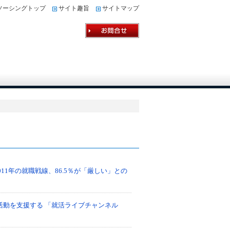
ソーシングトップ
サイト趣旨
サイトマップ
ス
011年の就職戦線、86.5％が「厳しい」との
活動を支援する 「就活ライブチャンネル