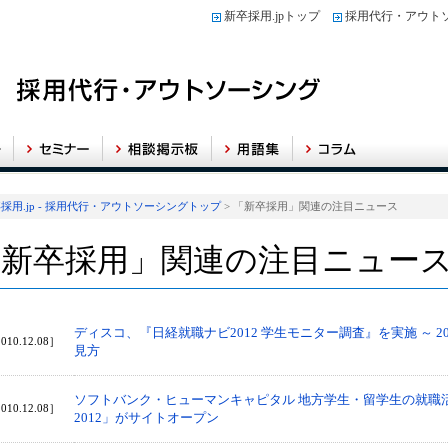
新卒採用.jpトップ
採用代行・アウト
採用.jp - 採用代行・アウトソーシングトップ
> 「新卒採用」関連の注目ニュース
「新卒採用」関連の注目ニュー
ディスコ、『日経就職ナビ2012 学生モニター調査』を実施 ～ 2
010.12.08］
見方
ソフトバンク・ヒューマンキャピタル 地方学生・留学生の就職
010.12.08］
2012」がサイトオープン