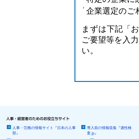
企業選定のご
まずは下記「
ご要望等を入
い。
人事・労務の情報サイト『日本の人事
導入前の情報収集『適性検
部』
査.jp』