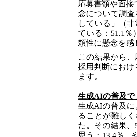
応募書類や面接
念について調査
している」（非
ている：51.1
頼性に懸念を感
この結果から、
採用判断におけ
ます。
生成AIの普及
生成AIの普及
ることが難しく
た。その結果、
思う：13.4％