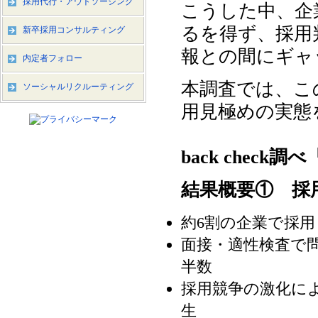
採用代行・アウトソーシング
こうした中、企
るを得ず、採用
新卒採用コンサルティング
報との間にギャ
内定者フォロー
本調査では、こ
ソーシャルリクルーティング
用見極めの実態
back che
結果概要① 採
約6割の企業で採
面接・適性検査で
半数
採用競争の激化に
生