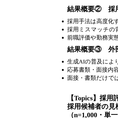
結果概要② 採
採用手法は高度化す
採用ミスマッチの背
前職評価や勤務実
結果概要③ 外
生成AIの普及に
応募書類・面接内
面接・書類だけでは
【Topics】
採用候補者の見
（n=1,000・