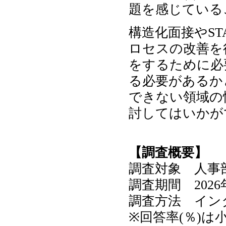
題を感じている
構造化面接やS
ロセスの改善を
をするために必
る必要があるか
できない領域の
討してはいかが
【調査概要】
調査対象 人事部
調査期間 2026年
調査方法 イン
※回答率(％)は