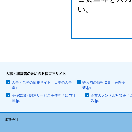
い。
人事・労務の情報サイト『日本の人事
導入前の情報収集『適性検
部』
査.jp』
基礎知識と関連サービスを整理『給与計
企業のメンタル対策を学
算.jp』
ス.jp』
運営会社