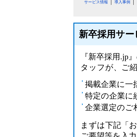
サービス情報
導入事例
新卒採用サー
『新卒採用.j
タッフが、ご
掲載企業に一
特定の企業に
企業選定のご
まずは下記「
ご要望等を入