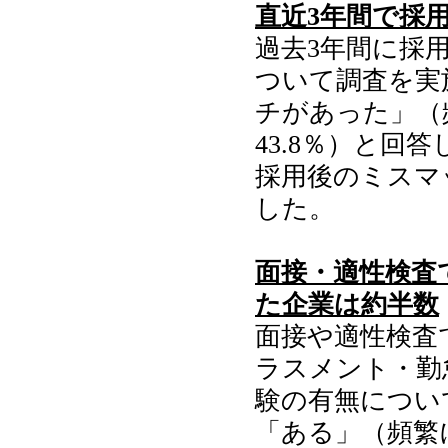
直近3年間で採
過去3年間に採
ついて調査を実
チがあった」（
43.8％）と回
採用後のミスマ
した。
面接・適性検査
た企業は約半数
面接や適性検査
ラスメント・勤
験の有無につい
「ある」（頻繁に