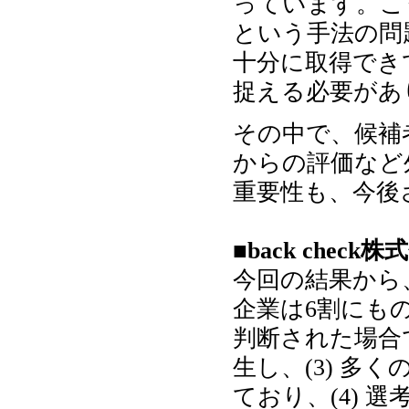
っています。こ
という手法の問
十分に取得でき
捉える必要があ
その中で、候補
からの評価など
重要性も、今後
■back che
今回の結果から、
企業は6割にも
判断された場合
生し、(3) 
ており、(4) 