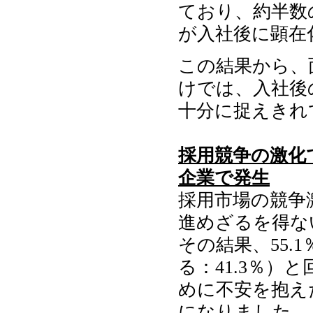
ており、約半数
が入社後に顕在
この結果から、
けでは、入社後
十分に捉えきれ
採用競争の激化
企業で発生
採用市場の競争
進めざるを得な
その結果、55.
る：41.3％
めに不安を抱え
になりました。