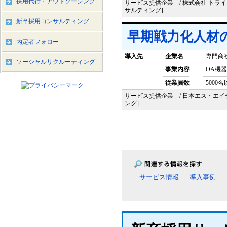
採用代行・アウトソーシング
サービス提供企業 / 株式会社 トラ
サルティング]
新卒採用コンサルティング
早期戦力化人材
内定者フォロー
導入先
企業名
専門商
ソーシャルリクルーティング
事業内容
OA機
従業員数
5000
サービス提供企業 / 日本エス・エ
ング]
サービス情報
導入事例