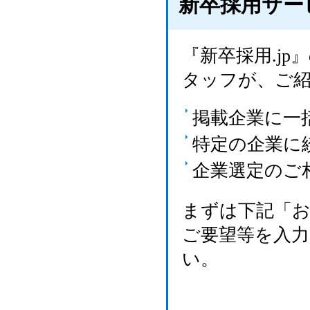
新卒採用サー
『新卒採用.j
タッフが、ご
掲載企業に一
特定の企業に
企業選定のご
まずは下記「
ご要望等を入
い。