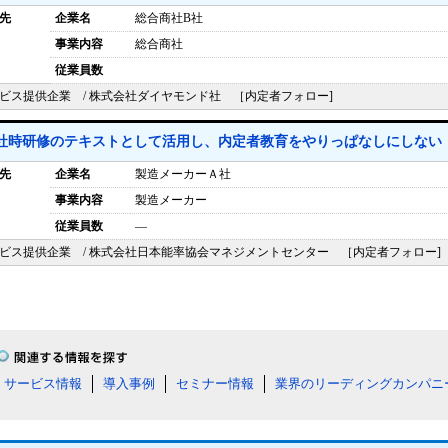
先
企業名
総合商社B社
事業内容
総合商社
従業員数
ビス提供企業 / 株式会社ダイヤモンド社 ［内定者フォロー]
社時研修のテキストとして活用し、内定者教育をやりっぱなしにしない
先
企業名
製造メーカーＡ社
事業内容
製造メーカー
従業員数
―
ビス提供企業 / 株式会社日本能率協会マネジメントセンター ［内定者フォロー]
サービス情報
導入事例
セミナー情報
業界のリーディングカンパニ