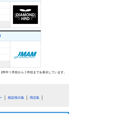
！
2
件中 1 件目から 2 件目までを表示しています。
ー
相談掲示板
用語集