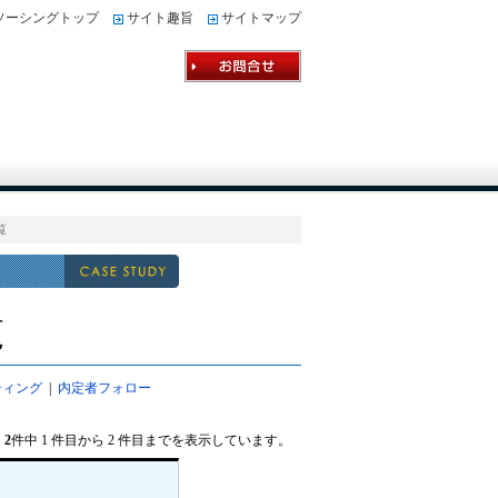
ソーシングトップ
サイト趣旨
サイトマップ
覧
覧
ティング
|
内定者フォロー
2
件中 1 件目から 2 件目までを表示しています。