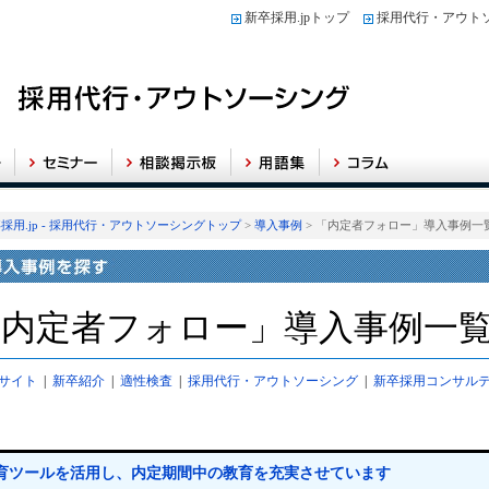
新卒採用.jpトップ
採用代行・アウト
採用.jp - 採用代行・アウトソーシングトップ
>
導入事例
> 「内定者フォロー」導入事例一
「内定者フォロー」導入事例一
サイト
|
新卒紹介
|
適性検査
|
採用代行・アウトソーシング
|
新卒採用コンサル
育ツールを活用し、内定期間中の教育を充実させています