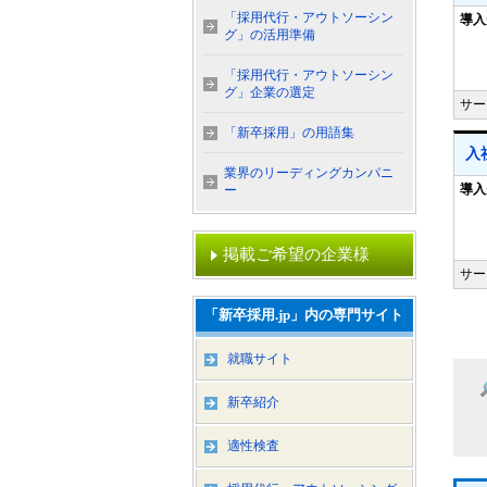
「採用代行・アウトソーシン
導入
グ」の活用準備
「採用代行・アウトソーシン
グ」企業の選定
サー
「新卒採用」の用語集
入
業界のリーディングカンパニ
導入
ー
掲載ご希望の企業様
サー
「新卒採用.jp」内の専門サイト
就職サイト
新卒紹介
適性検査