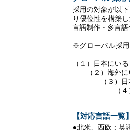
採用の対象が以下
り優位性を構築し
言語制作・多言語
※グローバル採用
（１）日本にいる
（２）海外にい
（３）日本に
（４）海外に
【対応言語一覧
●北米、西欧：英