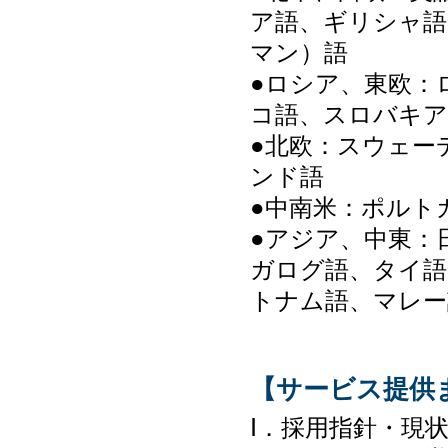
ア語、ギリシャ語
マン）語
●ロシア、東欧：
コ語、スロバキア
●北欧：スウェー
ンド語
●中南米：ポルト
●アジア、中東：
ガログ語、タイ語
トナム語、マレー
【サービス提供
Ⅰ．採用指針・現