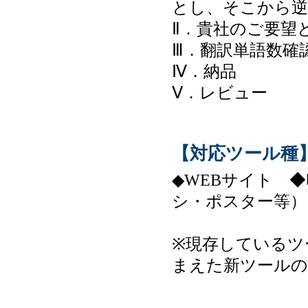
とし、そこから逆
Ⅱ．貴社のご要望
Ⅲ．翻訳単語数確
Ⅳ．納品
Ⅴ．レビュー
【対応ツール種
◆WEBサイト 
シ・ポスター等）
※現存しているツ
まえた新ツールの