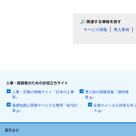
サービス情報
導入事例
人事・労務の情報サイト『日本の人事
導入前の情報収集『適性検
部』
査.jp』
基礎知識と関連サービスを整理『給与計
企業のメンタル対策を学
算.jp』
ス.jp』
運営会社