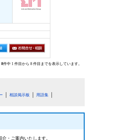
8
件中 1 件目から 8 件目までを表示しています。
ー
相談掲示板
用語集
ご紹介・ご案内いたします。