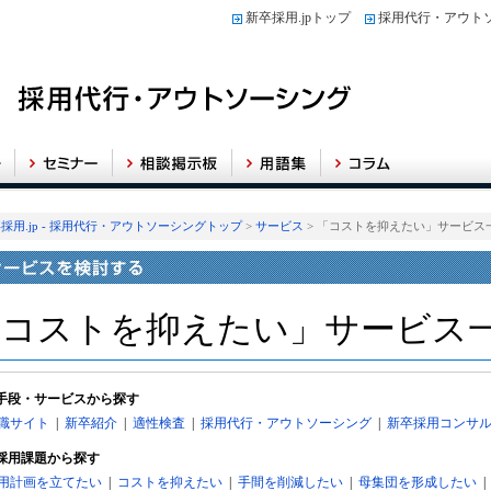
新卒採用.jpトップ
採用代行・アウト
採用.jp - 採用代行・アウトソーシングトップ
>
サービス
> 「コストを抑えたい」サービス
「コストを抑えたい」サービス
手段・サービスから探す
職サイト
|
新卒紹介
|
適性検査
|
採用代行・アウトソーシング
|
新卒採用コンサ
採用課題から探す
用計画を立てたい
|
コストを抑えたい
|
手間を削減したい
|
母集団を形成したい