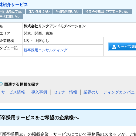
材紹介サービス
名
株式会社リンクアンドモチベーション
エリア
関東、関西、東海
企業規模
1名 ～ 上限なし
タビュー記
新卒採用コンサルティング
サービス情報
導入事例
セミナー情報
業界のリーディングカンパニ
新卒採用サービスをご希望の企業様へ
『新卒採用.jp』の掲載企業・サービスについて事務局のスタッフが、