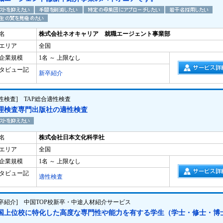
名
株式会社ネオキャリア 就職エージェント事業部
エリア
全国
企業規模
1名 ～ 上限なし
タビュー記
新卒紹介
適性検査] TAP総合適性検査
理検査専門出版社の適性検査
名
株式会社日本文化科学社
エリア
全国
企業規模
1名 ～ 上限なし
タビュー記
適性検査
新卒紹介] 中国TOP校新卒・中途人材紹介サービス
国上位校に特化した高度な専門性や能力を有する学生（学士・修士・博