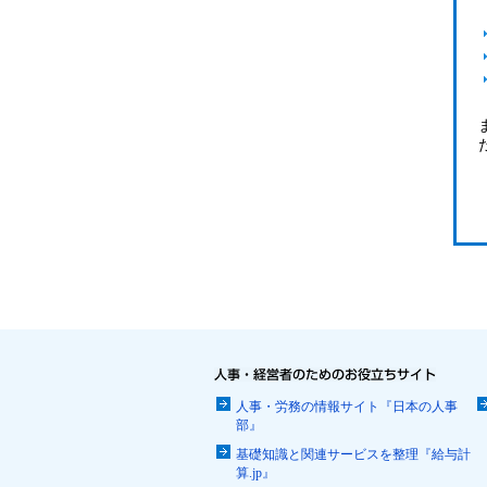
人事・労務の情報サイト『日本の人事
部』
基礎知識と関連サービスを整理『給与計
算.jp』