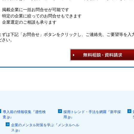
掲載企業に一括お問合せが可能です
特定の企業に絞ってのお問合せもできます
企業選定のご相談も承ります
まずは下記「お問合せ」ボタンをクリックし、ご連絡先、ご要望等を入
ださい。
導入前の情報収集『適性検
採用トレンド・手法を網羅『新卒採
査.jp』
用.jp』
企業のメンタル対策を学ぶ『メンタルヘル
ス.jp』