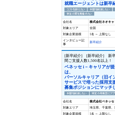
就職エージェントは新卒
会社名
株式会社ネオキャ
対象エリア
全国
対象企業規模
1名 ～ 上限なし
インタビュー記
新卒紹介
事
[新卒紹介] [新卒紹介] 新
間ご支援人数1,500名以上
ベネッセ i－キャリアが
は、
パーソルキャリア（旧イ
サービスで培った採用支
募集ポジションにマッチ
会社名
株式会社ベネッセ 
対象エリア
埼玉県、千葉県、
対象企業規模
1名 ～ 上限なし