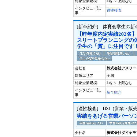
対象企業規模
1名 ～ 上限なし
インタビュー記
適性検査
事
[新卒紹介] 体育会学生の新
【昨年度内定実績202名
スリートプランニングの
学生の「質」に注目です
会社名
株式会社アスリー
対象エリア
全国
対象企業規模
1名 ～ 上限なし
インタビュー記
新卒紹介
事
[適性検査] DSI（営業・
実績をあげる営業パーソ
会社名
株式会社ダイヤモ