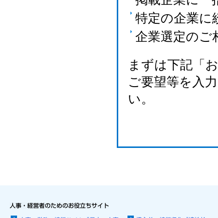
特定の企業に
企業選定のご
まずは下記「
ご要望等を入
い。