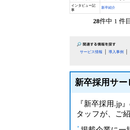
インタビュー記
新卒紹介
事
28
件中 1 
サービス情報
導入事例
新卒採用サー
『新卒採用.j
タッフが、ご
掲載企業に一