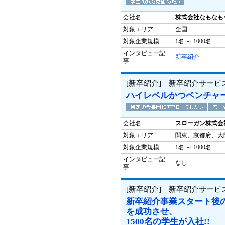
会社名
株式会社なもなも
対象エリア
全国
対象企業規模
1名 ～ 1000名
インタビュー記
新卒紹介
事
[新卒紹介] 新卒紹介サービ
ハイレベルかつベンチャ
会社名
スローガン株式会
対象エリア
関東、京都府、大
対象企業規模
1名 ～ 1000名
インタビュー記
なし
事
[新卒紹介] 新卒紹介サービ
新卒紹介事業スタート後の
を成功させ、
1500名の学生が入社!!