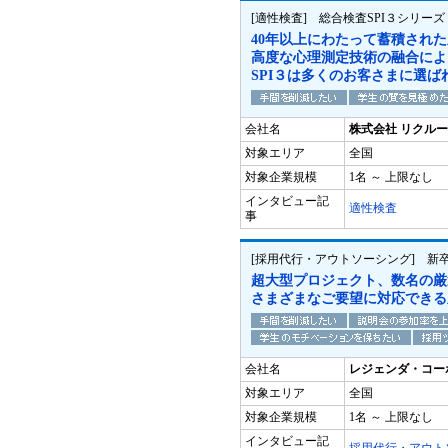
[適性検査] 総合検査SPI３シリーズ
40年以上にわたって蓄積され
高度な心理測定技術の融合によ
SPI３は多くのお客さまに選ば
会社名
株式会社 リクル
対象エリア
全国
対象企業規模
1名 ～ 上限なし
インタビュー記
適性検査
事
[採用代行・アウトソーシング] 新
超大型プロジェクト、数名の厳
さまざまなご要望に対応できる
会社名
レジェンダ・コー
対象エリア
全国
対象企業規模
1名 ～ 上限なし
インタビュー記