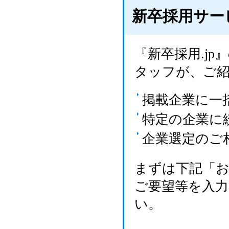
新卒採用サー
『新卒採用.j
タッフが、ご
掲載企業に一
特定の企業に
企業選定のご
まずは下記「
ご要望等を入
い。