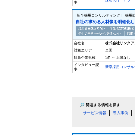
採用代行・アウト
事
[新卒採用コンサルティング] 採用
自社の求める人材像を明確化し
会社名
株式会社リンクア
対象エリア
全国
対象企業規模
1名 ～ 上限なし
インタビュー記
新卒採用コンサル
事
サービス情報
導入事例