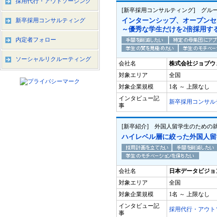
採用代行・アウトソーシング
[新卒採用コンサルティング] グル
新卒採用コンサルティング
インターンシップ、オープンセ
～優秀な学生だけを2倍採用す
内定者フォロー
ソーシャルリクルーティング
会社名
株式会社ジョブウ
対象エリア
全国
対象企業規模
1名 ～ 上限なし
インタビュー記
新卒採用コンサル
事
[新卒紹介] 外国人留学生のための就
ハイレベル層に絞った外国人留
会社名
日本データビジョ
対象エリア
全国
対象企業規模
1名 ～ 上限なし
インタビュー記
採用代行・アウト
事