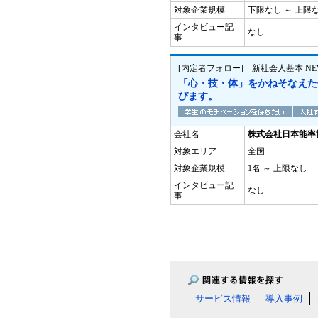
対象企業規模
下限なし ～ 上限
インタビュー記
なし
事
[内定者フォロー] 新社会人基本 N
「心・技・体」をかねそなえた
びます。
会社名
株式会社日本能率
対象エリア
全国
対象企業規模
1名 ～ 上限なし
インタビュー記
なし
事
サービス情報
導入事例