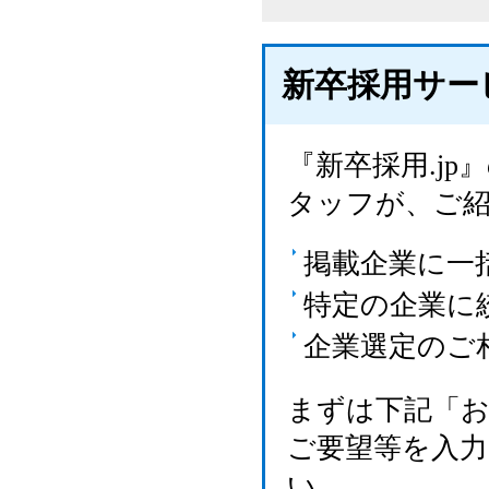
新卒採用サー
『新卒採用.j
タッフが、ご
掲載企業に一
特定の企業に
企業選定のご
まずは下記「
ご要望等を入
い。