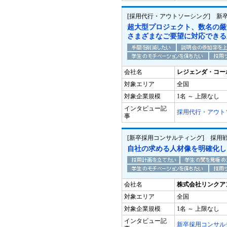
[採用代行・アウトソーシング] 新
超大型プロジェクト、数名の厳
さまざまなご要望に対応できる
会社名
レジェンダ・コー
対象エリア
全国
対象企業規模
1名 ～ 上限なし
インタビュー記
採用代行・アウト
事
[新卒採用コンサルティング] 採用
自社の求める人材像を明確化し
会社名
株式会社リンクア
対象エリア
全国
対象企業規模
1名 ～ 上限なし
インタビュー記
新卒採用コンサル