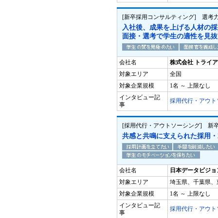
[新卒採用コンサルティング] 選考
入社後、成果を上げる人材の採
面接・選考で学生の適性を見抜
会社名
株式会社 トライ
対象エリア
全国
対象企業規模
1名 ～ 上限なし
インタビュー記
採用代行・アウト
事
[採用代行・アウトソーシング] 新
共感と共鳴に支えられた採用・
会社名
日本データビジョ
対象エリア
埼玉県、千葉県、
対象企業規模
1名 ～ 上限なし
インタビュー記
採用代行・アウト
事