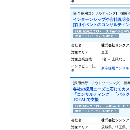
事
[新卒採用コンサルティング] 採用
インターンシップや会社説明会
採用イベントのコンサルティン
会社名
株式会社リンクア
対象エリア
全国
対象企業規模
1名 ～ 上限なし
インタビュー記
新卒採用コンサル
事
[採用代行・アウトソーシング] 新
各社の採用ニーズに応じてカス
「コンサルティング」「バック
TOTALで支援
会社名
株式会社シンシア
対象エリア
茨城県、埼玉県、